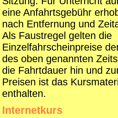
Sitzung. Für Unterricht a
eine Anfahrtsgebühr erhob
nach Entfernung und Zeita
Als Faustregel gelten die
Einzelfahrscheinpreise d
des oben genannten Zeits
die Fahrtdauer hin und zu
Preisen ist das Kursmateri
enthalten.
Internetkurs