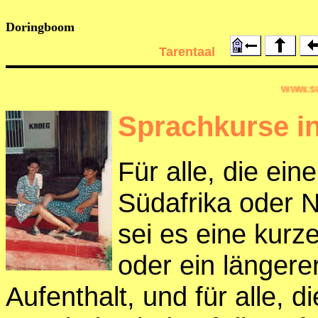
Doringboom
Tarentaal
Sprachkurse in
Für alle, die ein
Südafrika oder 
sei es eine kurz
oder ein längerer
Aufenthalt, und für alle, d