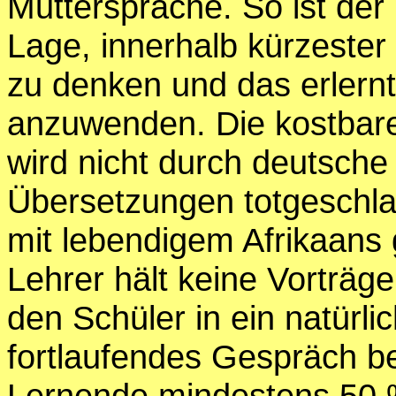
Muttersprache. So ist der
Lage, innerhalb kürzester 
zu denken und das erlern
anzuwenden. Die kostbare 
wird nicht durch deutsche
Übersetzungen totgeschl
mit lebendigem Afrikaans g
Lehrer hält keine Vorträge
den Schüler in ein natürli
fortlaufendes Gespräch b
Lernende mindestens 50 %