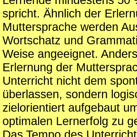
spricht. Ähnlich der Erler
Muttersprache werden Au
Wortschatz und Grammatik
Weise angeeignet. Anders 
Erlernung der Muttersprac
Unterricht nicht dem spon
überlassen, sondern logi
zielorientiert aufgebaut u
optimalen Lernerfolg zu g
Das Tempo des Unterrichts