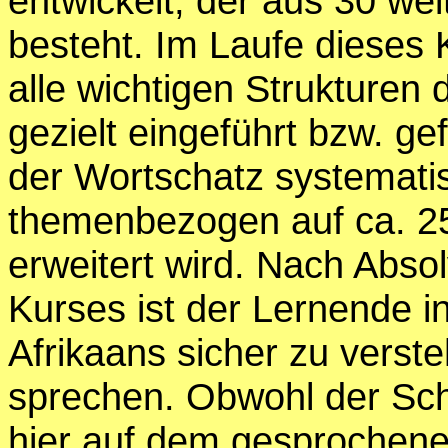
entwickelt, der aus 30 we
besteht. Im Laufe dieses
alle wichtigen Strukturen 
gezielt eingeführt bzw. ge
der Wortschatz systemati
themenbezogen auf ca. 2
erweitert wird. Nach Abso
Kurses ist der Lernende i
Afrikaans sicher zu verste
sprechen. Obwohl der Sc
hier auf dem gesprochenen