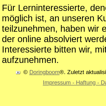
Für Lerninteressierte, den
möglich ist, an unseren Ku
teilzunehmen, haben wir 
der online absolviert wer
Interessierte bitten wir, m
aufzunehmen.
©
Doringboom
®. Zuletzt aktuali
Impressum - Haftung - D