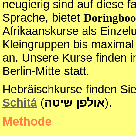
neugierig sind auf diese f
Sprache, bietet
Doringbo
Afrikaanskurse als Einzelu
Kleingruppen bis maximal
an. Unsere Kurse finden i
Berlin-Mitte statt.
Hebräischkurse finden Si
Schitá
(
אולפן שיטה
).
Methode